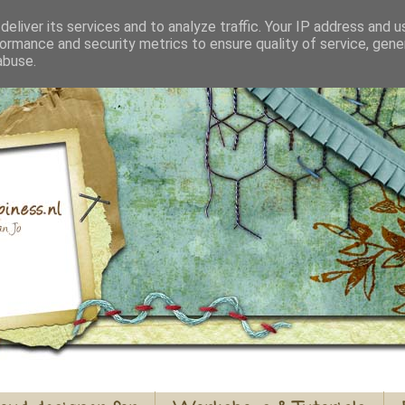
eliver its services and to analyze traffic. Your IP address and 
ormance and security metrics to ensure quality of service, gen
abuse.