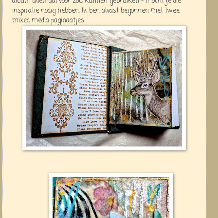
album allemaal voor zou kunnen gebruiken - mocht je die
inspiratie nodig hebben. Ik ben alvast begonnen met twee
mixed media paginaatjes: