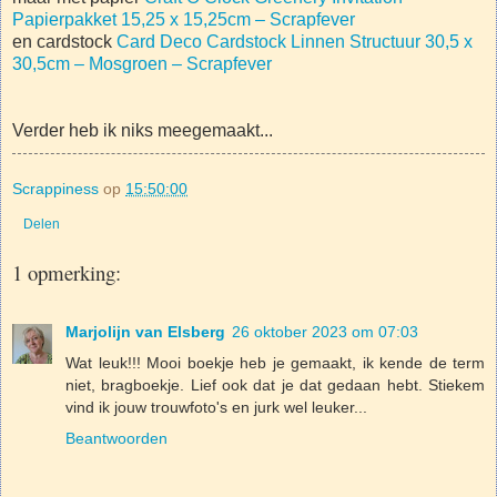
Papierpakket 15,25 x 15,25cm – Scrapfever
en cardstock
Card Deco Cardstock Linnen Structuur 30,5 x
30,5cm – Mosgroen – Scrapfever
Verder heb ik niks meegemaakt...
Scrappiness
op
15:50:00
Delen
1 opmerking:
Marjolijn van Elsberg
26 oktober 2023 om 07:03
Wat leuk!!! Mooi boekje heb je gemaakt, ik kende de term
niet, bragboekje. Lief ook dat je dat gedaan hebt. Stiekem
vind ik jouw trouwfoto's en jurk wel leuker...
Beantwoorden