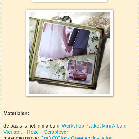
Materialen:
de basis is het minialbum:
Workshop Pakket Mini Album
Vierkant – Roze – Scrapfever
maar met papier
Craft O’Clock Greenery Invitation