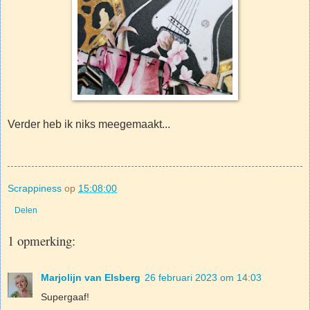
Verder heb ik niks meegemaakt...
Scrappiness
op
15:08:00
Delen
1 opmerking:
Marjolijn van Elsberg
26 februari 2023 om 14:03
Supergaaf!