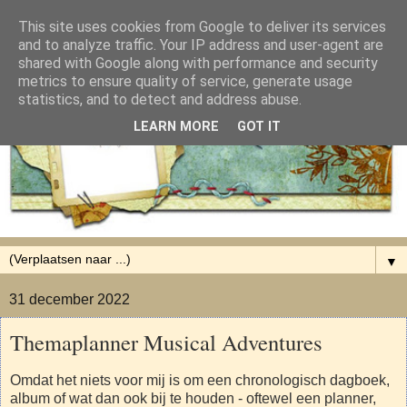
This site uses cookies from Google to deliver its services
and to analyze traffic. Your IP address and user-agent are
shared with Google along with performance and security
metrics to ensure quality of service, generate usage
statistics, and to detect and address abuse.
LEARN MORE
GOT IT
▼
31 december 2022
Themaplanner Musical Adventures
Omdat het niets voor mij is om een chronologisch dagboek,
album of wat dan ook bij te houden - oftewel een planner,