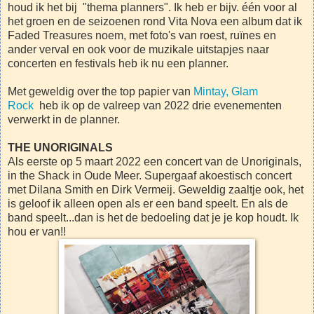
houd ik het bij "thema planners". Ik heb er bijv. één voor al
het groen en de seizoenen rond Vita Nova een album dat ik
Faded Treasures noem, met foto's van roest, ruïnes en
ander verval en ook voor de muzikale uitstapjes naar
concerten en festivals heb ik nu een planner.
Met geweldig over the top papier van
Mintay, Glam
Rock
heb ik op de valreep van 2022 drie evenementen
verwerkt in de planner.
THE UNORIGINALS
Als eerste op 5 maart 2022 een concert van de Unoriginals,
in the Shack in Oude Meer. Supergaaf akoestisch concert
met Dilana Smith en Dirk Vermeij. Geweldig zaaltje ook, het
is geloof ik alleen open als er een band speelt. En als de
band speelt...dan is het de bedoeling dat je je kop houdt. Ik
hou er van!!