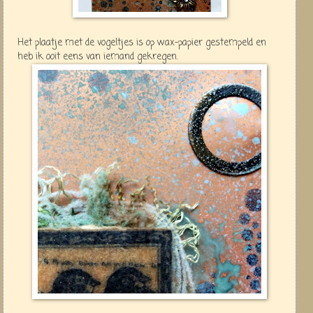
Het plaatje met de vogeltjes is op wax-papier gestempeld en
heb ik ooit eens van iemand gekregen.