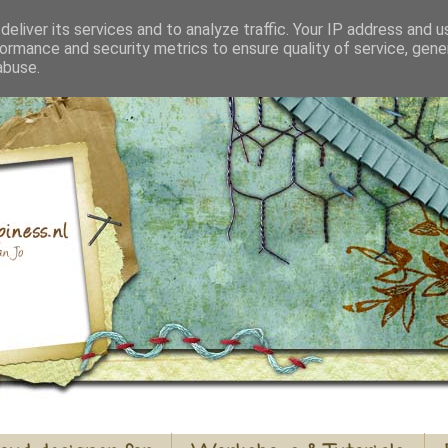
eliver its services and to analyze traffic. Your IP address and 
ormance and security metrics to ensure quality of service, gen
abuse.