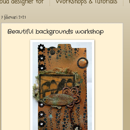
oud designer for
Workshops & Tutorials
7 februari 2021
Beautiful backgrounds workshop