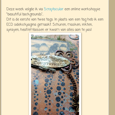
Deze week volgde ik via
Scraptacular
een online workshoppie
"beautiful backgrounds",
Dit is de eerste van twee tags. In plaats van een tag heb ik een
ECD sidekickpagina gemaakt. Schuren, masken, inkten,
sprayen, heat/embossen er kwam van alles aan te pas!