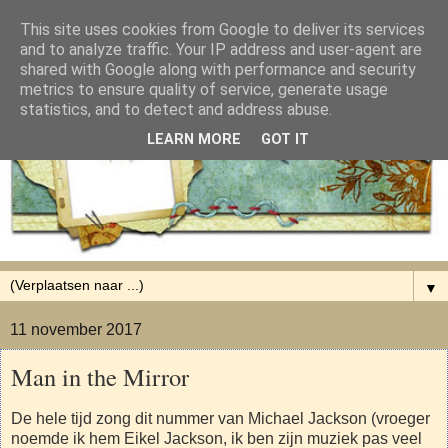
This site uses cookies from Google to deliver its services
and to analyze traffic. Your IP address and user-agent are
shared with Google along with performance and security
metrics to ensure quality of service, generate usage
statistics, and to detect and address abuse.
LEARN MORE
GOT IT
▼
11 november 2017
Man in the Mirror
De hele tijd zong dit nummer van Michael Jackson (vroeger
noemde ik hem Eikel Jackson, ik ben zijn muziek pas veel