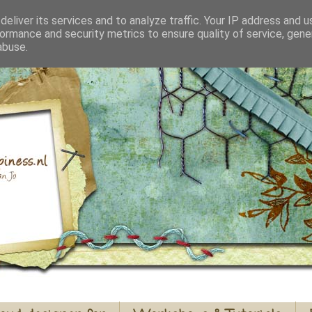
eliver its services and to analyze traffic. Your IP address and 
ormance and security metrics to ensure quality of service, gen
abuse.