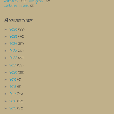
websters
(15)
woodgrain
(2)
workshop_tutorial
(3)
Blogarchief
2026
(22)
►
2025
(46)
►
2024
(57)
►
2023
(37)
►
2022
(39)
►
2021
(52)
►
2020
(36)
►
2019
(6)
►
2018
(5)
►
2017
(23)
►
2016
(23)
►
2015
(23)
►