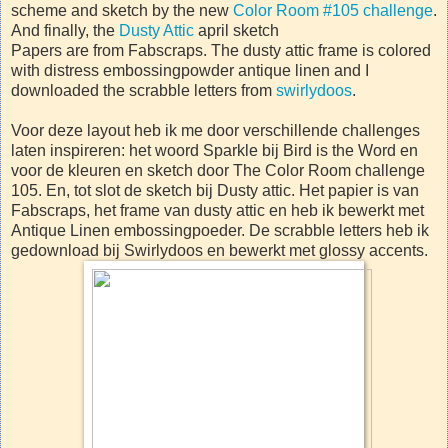
scheme and sketch by the new
Color Room #105 challenge
.
And finally, the
Dusty Attic
april sketch
Papers are from Fabscraps. The dusty attic frame is colored
with distress embossingpowder antique linen and I
downloaded the scrabble letters from
swirlydoos
.
Voor deze layout heb ik me door verschillende challenges
laten inspireren: het woord Sparkle bij Bird is the Word en
voor de kleuren en sketch door The Color Room challenge
105. En, tot slot de sketch bij Dusty attic. Het papier is van
Fabscraps, het frame van dusty attic en heb ik bewerkt met
Antique Linen embossingpoeder. De scrabble letters heb ik
gedownload bij Swirlydoos en bewerkt met glossy accents.