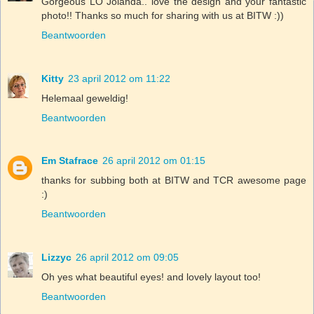
Gorgeous LO Jolanda.. love the design and your fantastic
photo!! Thanks so much for sharing with us at BITW :))
Beantwoorden
Kitty
23 april 2012 om 11:22
Helemaal geweldig!
Beantwoorden
Em Stafrace
26 april 2012 om 01:15
thanks for subbing both at BITW and TCR awesome page
:)
Beantwoorden
Lizzyc
26 april 2012 om 09:05
Oh yes what beautiful eyes! and lovely layout too!
Beantwoorden