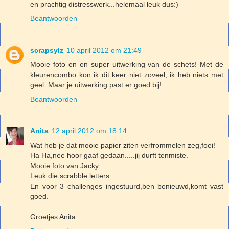
en prachtig distresswerk...helemaal leuk dus:)
Beantwoorden
scrapsylz
10 april 2012 om 21:49
Mooie foto en en super uitwerking van de schets! Met de
kleurencombo kon ik dit keer niet zoveel, ik heb niets met
geel. Maar je uitwerking past er goed bij!
Beantwoorden
Anita
12 april 2012 om 18:14
Wat heb je dat mooie papier ziten verfrommelen zeg,foei!
Ha Ha,nee hoor gaaf gedaan.....jij durft tenmiste.
Mooie foto van Jacky.
Leuk die scrabble letters.
En voor 3 challenges ingestuurd,ben benieuwd,komt vast
goed.
Groetjes Anita