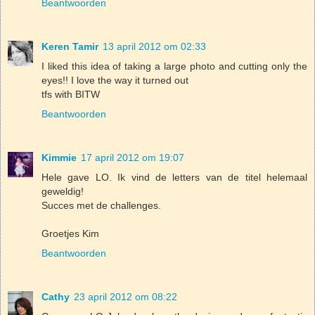
Beantwoorden
Keren Tamir
13 april 2012 om 02:33
I liked this idea of taking a large photo and cutting only the
eyes!! I love the way it turned out
tfs with BITW
Beantwoorden
Kimmie
17 april 2012 om 19:07
Hele gave LO. Ik vind de letters van de titel helemaal
geweldig!
Succes met de challenges.
Groetjes Kim
Beantwoorden
Cathy
23 april 2012 om 08:22