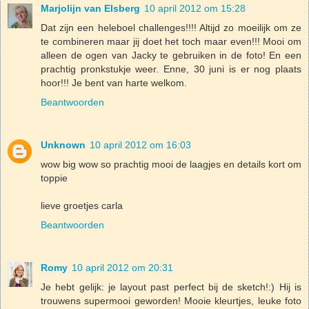
Marjolijn van Elsberg
10 april 2012 om 15:28
Dat zijn een heleboel challenges!!!! Altijd zo moeilijk om ze
te combineren maar jij doet het toch maar even!!! Mooi om
alleen de ogen van Jacky te gebruiken in de foto! En een
prachtig pronkstukje weer. Enne, 30 juni is er nog plaats
hoor!!! Je bent van harte welkom.
Beantwoorden
Unknown
10 april 2012 om 16:03
wow big wow so prachtig mooi de laagjes en details kort om
toppie
lieve groetjes carla
Beantwoorden
Romy
10 april 2012 om 20:31
Je hebt gelijk: je layout past perfect bij de sketch!:) Hij is
trouwens supermooi geworden! Mooie kleurtjes, leuke foto