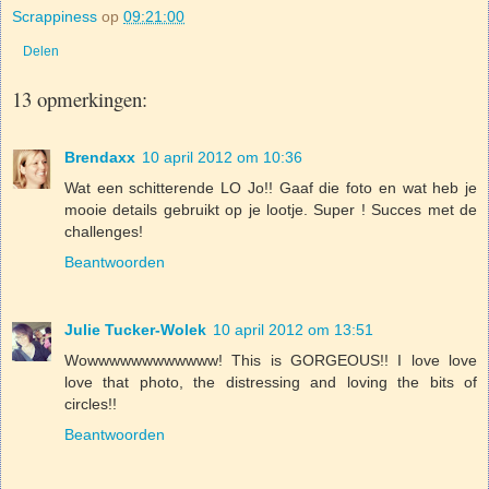
Scrappiness
op
09:21:00
Delen
13 opmerkingen:
Brendaxx
10 april 2012 om 10:36
Wat een schitterende LO Jo!! Gaaf die foto en wat heb je
mooie details gebruikt op je lootje. Super ! Succes met de
challenges!
Beantwoorden
Julie Tucker-Wolek
10 april 2012 om 13:51
Wowwwwwwwwwwww! This is GORGEOUS!! I love love
love that photo, the distressing and loving the bits of
circles!!
Beantwoorden