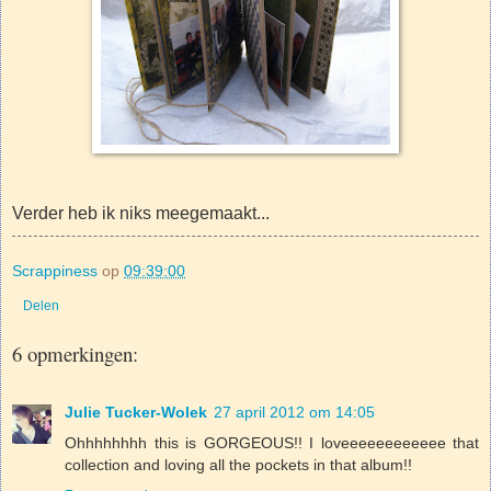
Verder heb ik niks meegemaakt...
Scrappiness
op
09:39:00
Delen
6 opmerkingen:
Julie Tucker-Wolek
27 april 2012 om 14:05
Ohhhhhhhh this is GORGEOUS!! I loveeeeeeeeeeee that
collection and loving all the pockets in that album!!