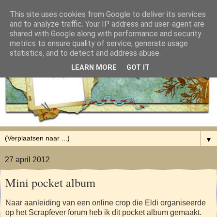
This site uses cookies from Google to deliver its services
and to analyze traffic. Your IP address and user-agent are
shared with Google along with performance and security
metrics to ensure quality of service, generate usage
statistics, and to detect and address abuse.
LEARN MORE
GOT IT
▼
27 april 2012
Mini pocket album
Naar aanleiding van een online crop die Eldi organiseerde
op het Scrapfever forum heb ik dit pocket album gemaakt.