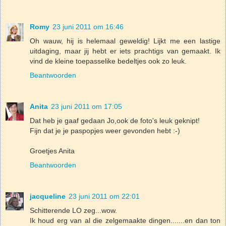
Romy
23 juni 2011 om 16:46
Oh wauw, hij is helemaal geweldig! Lijkt me een lastige
uitdaging, maar jij hebt er iets prachtigs van gemaakt. Ik
vind de kleine toepasselike bedeltjes ook zo leuk.
Beantwoorden
Anita
23 juni 2011 om 17:05
Dat heb je gaaf gedaan Jo,ook de foto's leuk geknipt!
Fijn dat je je paspopjes weer gevonden hebt :-)
Groetjes Anita
Beantwoorden
jacqueline
23 juni 2011 om 22:01
Schitterende LO zeg...wow.
Ik houd erg van al die zelgemaakte dingen.......en dan ton