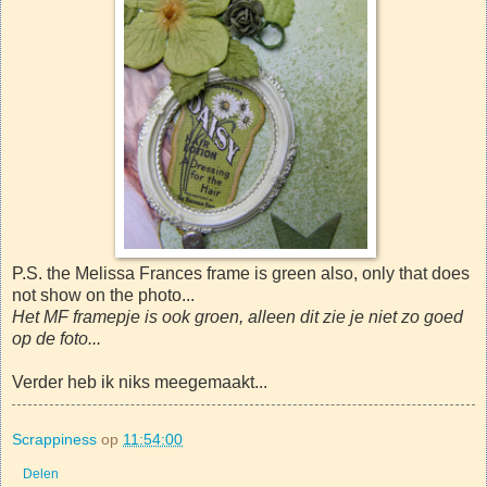
P.S. the Melissa Frances frame is green also, only that does
not show on the photo...
Het MF framepje is ook groen, alleen dit zie je niet zo goed
op de foto...
Verder heb ik niks meegemaakt...
Scrappiness
op
11:54:00
Delen