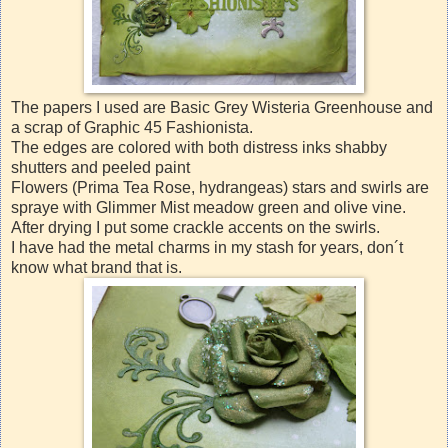
The papers I used are Basic Grey Wisteria Greenhouse and
a scrap of Graphic 45 Fashionista.
The edges are colored with both distress inks shabby
shutters and peeled paint
Flowers (Prima Tea Rose, hydrangeas) stars and swirls are
spraye with Glimmer Mist meadow green and olive vine.
After drying I put some crackle accents on the swirls.
I have had the metal charms in my stash for years, don´t
know what brand that is.