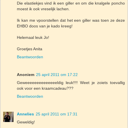
Die elastiekjes vind ik een giller en om die knalgele poncho
moest ik ook vreselijk lachen.
Ik kan me vpoorstellen dat het een giller was toen ze deze
EHBO doos van je kado kreeg!
Helemaal leuk Jo!
Groetjes Anita
Beantwoorden
Anoniem
25 april 2011 om 17:22
Geweeeeeeeeeeeeeeldig leuk!!!! Weet je zoiets toevallig
ook voor een kraamcadeau???
Beantwoorden
Annelies
25 april 2011 om 17:31
Geweldig!