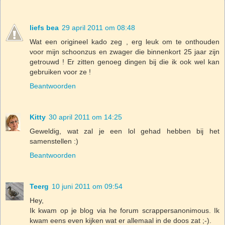
liefs bea
29 april 2011 om 08:48
Wat een origineel kado zeg , erg leuk om te onthouden
voor mijn schoonzus en zwager die binnenkort 25 jaar zijn
getrouwd ! Er zitten genoeg dingen bij die ik ook wel kan
gebruiken voor ze !
Beantwoorden
Kitty
30 april 2011 om 14:25
Geweldig, wat zal je een lol gehad hebben bij het
samenstellen :)
Beantwoorden
Teerg
10 juni 2011 om 09:54
Hey,
Ik kwam op je blog via he forum scrappersanonimous. Ik
kwam eens even kijken wat er allemaal in de doos zat ;-).