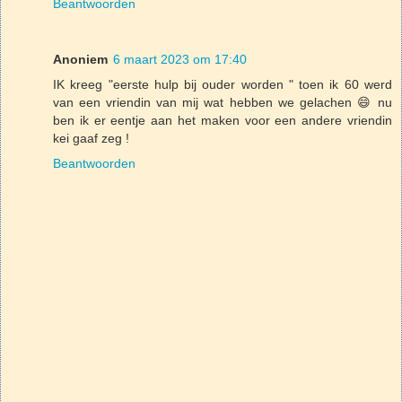
Beantwoorden
Anoniem
6 maart 2023 om 17:40
IK kreeg "eerste hulp bij ouder worden " toen ik 60 werd
van een vriendin van mij wat hebben we gelachen 😄 nu
ben ik er eentje aan het maken voor een andere vriendin
kei gaaf zeg !
Beantwoorden