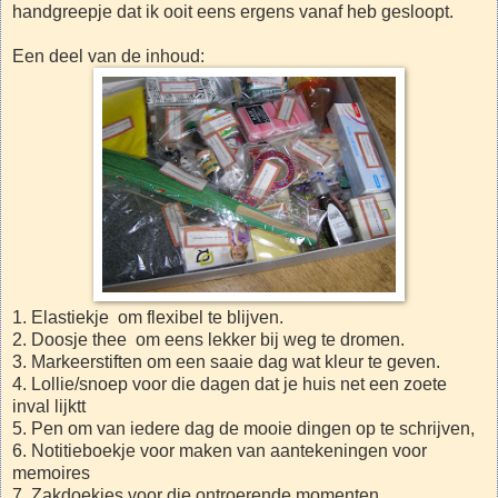
handgreepje dat ik ooit eens ergens vanaf heb gesloopt.
Een deel van de inhoud:
1. Elastiekje om flexibel te blijven.
2. Doosje thee om eens lekker bij weg te dromen.
3. Markeerstiften om een saaie dag wat kleur te geven.
4. Lollie/snoep voor die dagen dat je huis net een zoete
inval lijktt
5. Pen om van iedere dag de mooie dingen op te schrijven,
6. Notitieboekje voor maken van aantekeningen voor
memoires
7. Zakdoekjes voor die ontroerende momenten