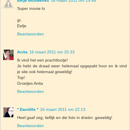
Eefje Bouweriks
16 maart 2011 om 19:48
Super mooie lo
gr.
Eefje
Beantwoorden
Anita
16 maart 2011 om 20:33
Ik vind het een prachtlootje!
Je hebt de draad weer helemaal opgepakt hoor en ik vind
je site ook helemaal geweldig!
Top!
Groetjes Anita
Beantwoorden
* Daniëlle *
16 maart 2011 om 22:13
Heel gaaf zeg, lieflijk en die foto in drieën: geweldig!
Beantwoorden