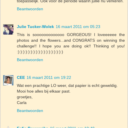
toepasselijk. Ook voor de periode waarin jullie nu verkeren.
Beantwoorden
Julie Tucker-Wolek
16 maart 2011 om 05:23
This is sooooooooooooo GORGEOUS! I loveeeeee the
photos and the flowers...and CONGRATS on winning the
challenge!! I hope you are doing ok!! Thinking of you!
:):):):):):):):):):):):):):):):):):)
Beantwoorden
CEE
16 maart 2011 om 19:22
Wat een prachtige LO weer, dat papier is echt geweldig.
Mooi hoe alles bij elkaar past.
groetjes,
Carla
Beantwoorden