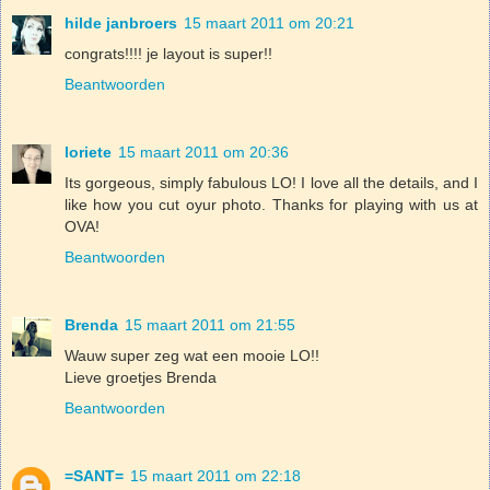
hilde janbroers
15 maart 2011 om 20:21
congrats!!!! je layout is super!!
Beantwoorden
loriete
15 maart 2011 om 20:36
Its gorgeous, simply fabulous LO! I love all the details, and I
like how you cut oyur photo. Thanks for playing with us at
OVA!
Beantwoorden
Brenda
15 maart 2011 om 21:55
Wauw super zeg wat een mooie LO!!
Lieve groetjes Brenda
Beantwoorden
=SANT=
15 maart 2011 om 22:18