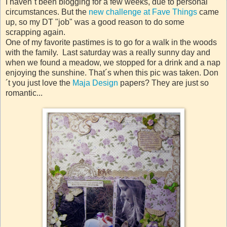
I haven´t been blogging for a few weeks, due to personal
circumstances. But the
new challenge at Fave Things
came
up, so my DT "job" was a good reason to do some
scrapping again.
One of my favorite pastimes is to go for a walk in the woods
with the family. Last saturday was a really sunny day and
when we found a meadow, we stopped for a drink and a nap
enjoying the sunshine. That´s when this pic was taken. Don
´t you just love the
Maja Design
papers? They are just so
romantic...