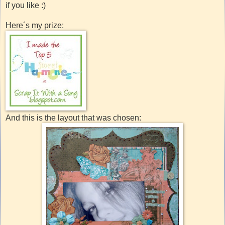
if you like :)
Here´s my prize:
And this is the layout that was chosen: