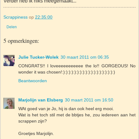
Verder heb ik niks meegemaakt...
Scrappiness
op
22:35:00
Delen
5 opmerkingen:
Julie Tucker-Wolek
30 maart 2011 om 06:35
CONGRATS!! I loveeeeeeeeeee the lo!! GORGEOUS! No
wonder it was chosen!:):):):):):):):):):):):):):):):):):):)
Beantwoorden
Marjolijn van Elsberg
30 maart 2011 om 16:50
WAt goed van je Jo, hij is dan ook heel erg mooi.
Wat is het toch stil met de bbtjes he, zou iedereen aan het
scrappen zijn?
Groetjes Marjolijn.