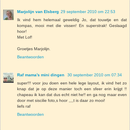
Marjolijn van Elsberg
29 september 2010 om 22:53
Ik vind hem helemaal geweldig Jo, dat touwtje en dat
kompas, mooi met die vissen! En superstrak! Geslaagd
hoor!
Met Lof!
Groetjes Marjolijn.
Beantwoorden
Raf mama’s mini dingen
30 september 2010 om 07:34
super!!! voor jou doen een hele lege layout, ik vind het zo
knap dat je op deze manier toch een sfeer erin krijgt !!
chapeau ik kan dat dus echt niet he!! en ga nog maar even
door met siscilie foto,s hoor ,,,,t is daar zo mooi!
liefs raf
Beantwoorden