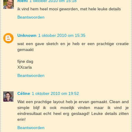
Rieni
1 oktober 2010 om 15:18
ik vind hem heel mooi geworden, met hele leuke details
Beantwoorden
Unknown
1 oktober 2010 om 15:35
wat een gave sketch en je heb er een prachtige creatie
gemaakt
fijne dag
XXcarla
Beantwoorden
Céline
1 oktober 2010 om 19:52
Wat een prachtige layout heb je ervan gemaakt. Clean and
simple blijf ik ook moeilijk vinden maar ik vind je
eindresultaat echt heel erg geslaagd! Leuke details zitten
erin!
Beantwoorden