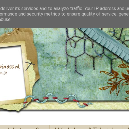
eliver its services and to analyze traffic. Your IP address and 
ormance and security metrics to ensure quality of service, gen
abuse.