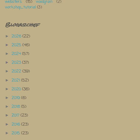
websters
(15)
woodgrain
(2)
workshop_tutorial
(3)
Blogarchief
2026
(22)
►
2025
(46)
►
2024
(57)
►
2023
(37)
►
2022
(39)
►
2021
(52)
►
2020
(36)
►
2019
(6)
►
2018
(5)
►
2017
(23)
►
2016
(23)
►
2015
(23)
►