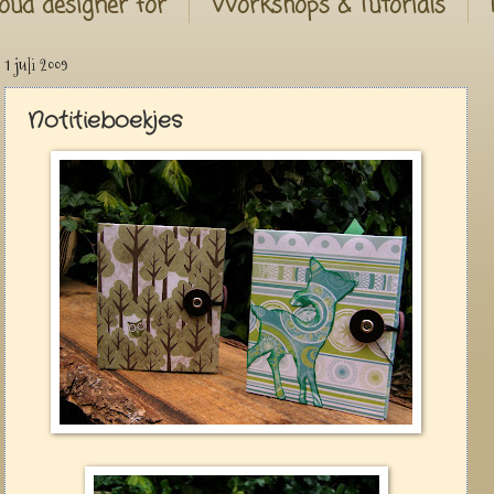
oud designer for
Workshops & Tutorials
1 juli 2009
Notitieboekjes