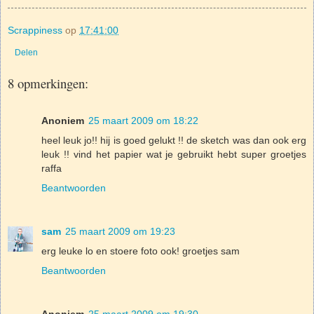
Scrappiness
op
17:41:00
Delen
8 opmerkingen:
Anoniem
25 maart 2009 om 18:22
heel leuk jo!! hij is goed gelukt !! de sketch was dan ook erg
leuk !! vind het papier wat je gebruikt hebt super groetjes
raffa
Beantwoorden
sam
25 maart 2009 om 19:23
erg leuke lo en stoere foto ook! groetjes sam
Beantwoorden
Anoniem
25 maart 2009 om 19:30