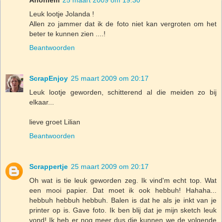
Leuk lootje Jolanda !
Allen zo jammer dat ik de foto niet kan vergroten om het
beter te kunnen zien ....!
Beantwoorden
ScrapEnjoy
25 maart 2009 om 20:17
Leuk lootje geworden, schitterend al die meiden zo bij
elkaar...
lieve groet Lilian
Beantwoorden
Scrappertje
25 maart 2009 om 20:17
Oh wat is tie leuk geworden zeg. Ik vind'm echt top. Wat
een mooi papier. Dat moet ik ook hebbuh! Hahaha...
hebbuh hebbuh hebbuh. Balen is dat he als je inkt van je
printer op is. Gave foto. Ik ben blij dat je mijn sketch leuk
vond! Ik heb er nog meer dus die kunnen we de volgende