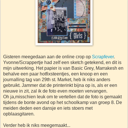
Gisteren meegedaan aan de online crop op
Scrapfever
.
Yvonne/Scrappertje had zelf een sketch getekend, en dit is
mijn uitwerking. Het papier is van Basic Grey, Marrakesh en
behalve een paar hotfixsteentjes, een knoop en een
journalling tag van 29th st. Market, heb ik niks anders
gebruikt. Jammer dat de printerinkt bijna op is, als er een
nieuwe in zit, zal ik de foto even moeten vervangen.
Oh ja,misschien leuk om te vertellen dat de foto is gemaakt
tijdens de bonte avond op het schoolkamp van groep 8. De
meiden deden een dansje en iets stoers met
opblaasgitaren.
Verder heb ik niks meegemaakt...