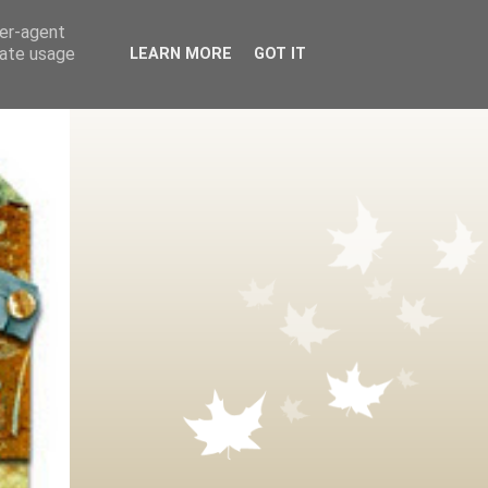
ser-agent
rate usage
LEARN MORE
GOT IT