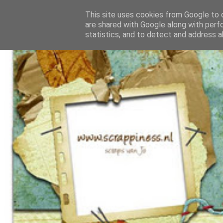
This site uses cookies from Google to d
are shared with Google along with perf
statistics, and to detect and address a