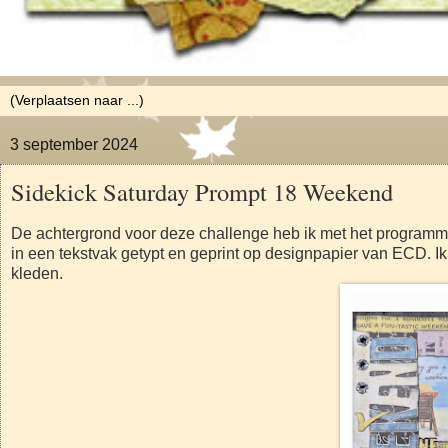
3 september 2024
Sidekick Saturday Prompt 18 Weekend
De achtergrond voor deze challenge heb ik met het programma
in een tekstvak getypt en geprint op designpapier van ECD. Ik
kleden.