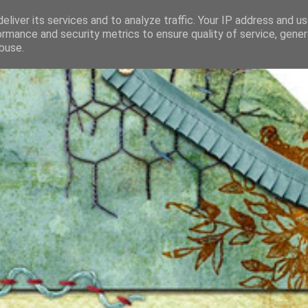
eliver its services and to analyze traffic. Your IP address and u
ormance and security metrics to ensure quality of service, gene
buse.