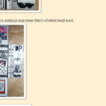
 zodat je wat meer foto's of tekst kwijt kunt.