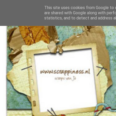
This site uses cookies from Google to d
are shared with Google along with perf
statistics, and to detect and address a