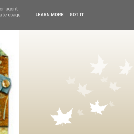
ser-agent
rate usage
LEARN MORE
GOT IT