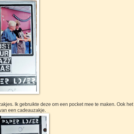
e zakjes. Ik gebruikte deze om een pocket mee te maken. Ook h
 van een cadeauzakje.