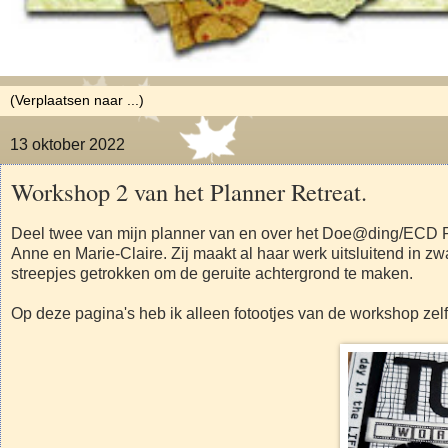
13 oktober 2022
Workshop 2 van het Planner Retreat.
Deel twee van mijn planner van en over het Doe@ding/ECD Re
Anne en Marie-Claire. Zij maakt al haar werk uitsluitend in z
streepjes getrokken om de geruite achtergrond te maken.
Op deze pagina's heb ik alleen fotootjes van de workshop zelf