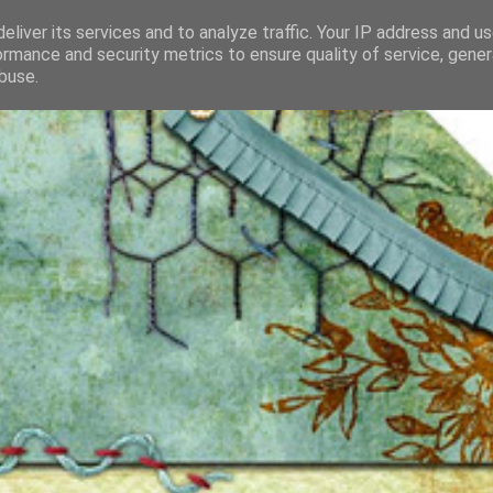
eliver its services and to analyze traffic. Your IP address and u
ormance and security metrics to ensure quality of service, gene
buse.