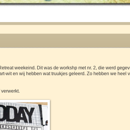
treat weekeind. Dit was de workshp met nr. 2, die werd gege
wart-wit en wij hebben wat truukjes geleerd. Zo hebben we heel 
 verwerkt.