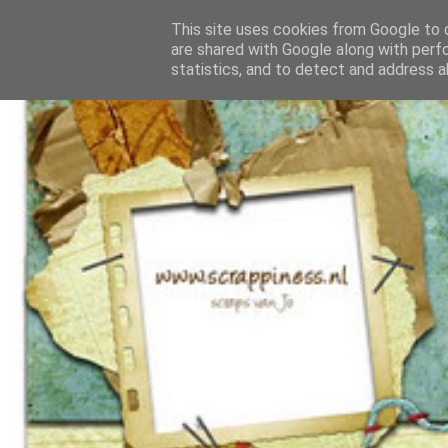
This site uses cookies from Google to d
are shared with Google along with perf
statistics, and to detect and address a