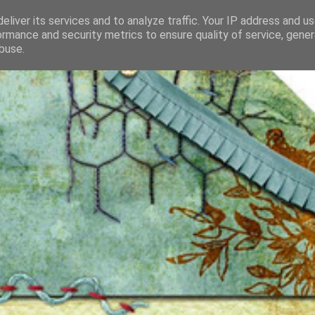
eliver its services and to analyze traffic. Your IP address and u
ormance and security metrics to ensure quality of service, gene
buse.