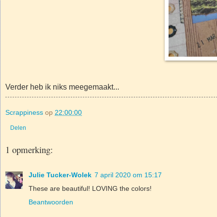
Verder heb ik niks meegemaakt...
Scrappiness
op
22:00:00
Delen
1 opmerking:
Julie Tucker-Wolek
7 april 2020 om 15:17
These are beautiful! LOVING the colors!
Beantwoorden