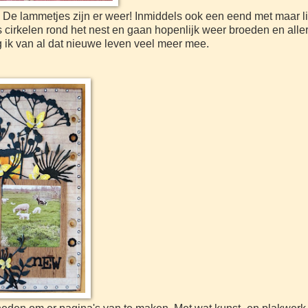
. De lammetjes zijn er weer! Inmiddels ook een eend met maar li
 cirkelen rond het nest en gaan hopenlijk weer broeden en aller
jg ik van al dat nieuwe leven veel meer mee.