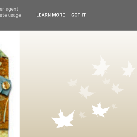
ser-agent
rate usage
LEARN MORE
GOT IT