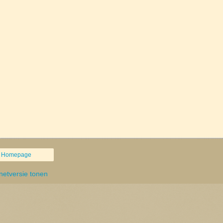
Homepage
rnetversie tonen