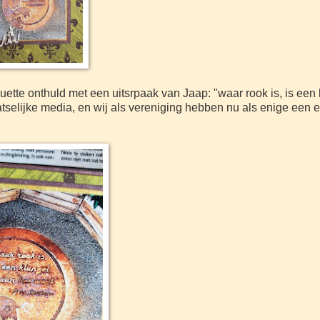
tte onthuld met een uitsrpaak van Jaap: "waar rook is, is een 
tselijke media, en wij als vereniging hebben nu als enige een 