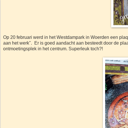
Op 20 februari werd in het Westdampark in Woerden een plaque
aan het werk". Er is goed aandacht aan besteedt door de plaa
ontmoetingsplek in het centrum. Superleuk toch?!