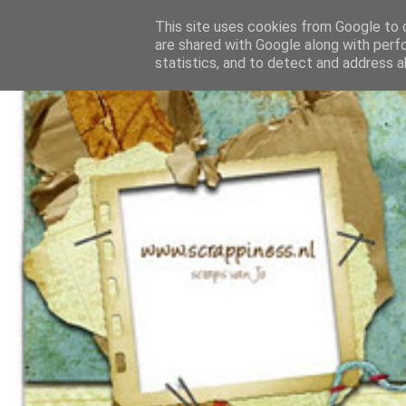
This site uses cookies from Google to d
are shared with Google along with perf
statistics, and to detect and address a