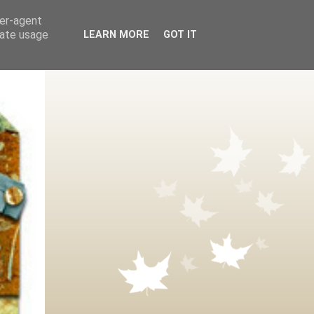
ser-agent
rate usage
LEARN MORE
GOT IT