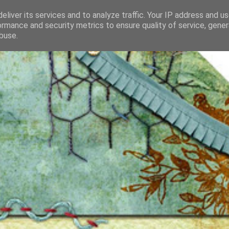
eliver its services and to analyze traffic. Your IP address and u
ormance and security metrics to ensure quality of service, gene
buse.