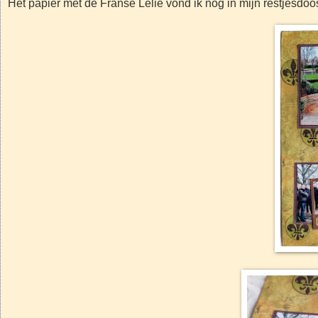
Het papier met de Franse Lelie vond ik nog in mijn restjesd