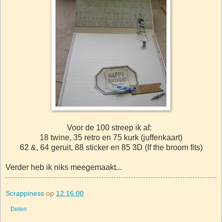
Voor de 100 streep ik af:
18 twine, 35 retro en 75 kurk (juffenkaart)
62 &, 64 geruit, 88 sticker en 85 3D (If the broom fits)
Verder heb ik niks meegemaakt...
Scrappiness
op
12:16:00
Delen