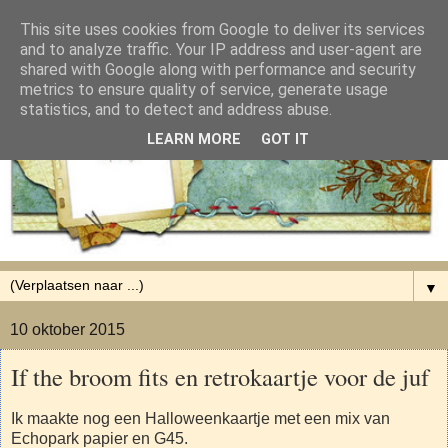
This site uses cookies from Google to deliver its services
and to analyze traffic. Your IP address and user-agent are
shared with Google along with performance and security
metrics to ensure quality of service, generate usage
statistics, and to detect and address abuse.
LEARN MORE
GOT IT
▼
10 oktober 2015
If the broom fits en retrokaartje voor de juf
Ik maakte nog een Halloweenkaartje met een mix van
Echopark papier en G45.