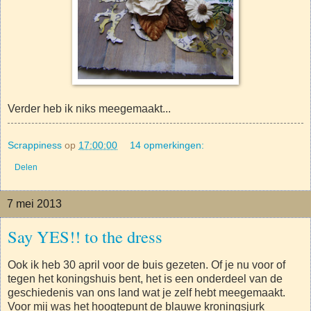
Verder heb ik niks meegemaakt...
Scrappiness
op
17:00:00
14 opmerkingen:
Delen
7 mei 2013
Say YES!! to the dress
Ook ik heb 30 april voor de buis gezeten. Of je nu voor of
tegen het koningshuis bent, het is een onderdeel van de
geschiedenis van ons land wat je zelf hebt meegemaakt.
Voor mij was het hoogtepunt de blauwe kroningsjurk