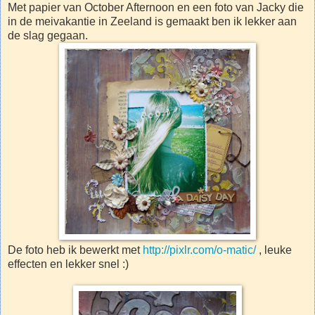
Met papier van October Afternoon en een foto van Jacky die
in de meivakantie in Zeeland is gemaakt ben ik lekker aan
de slag gegaan.
De foto heb ik bewerkt met
http://pixlr.com/o-matic/
, leuke
effecten en lekker snel :)