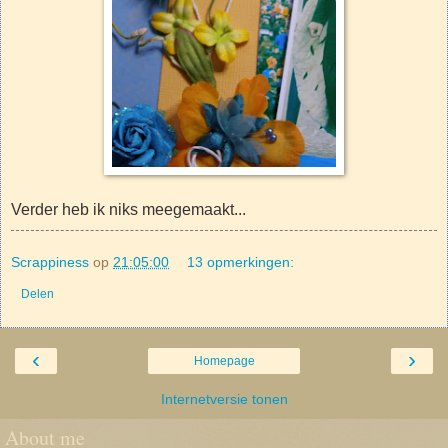
Verder heb ik niks meegemaakt...
Scrappiness
op
21:05:00
13 opmerkingen:
Delen
‹
›
Homepage
Internetversie tonen
About me