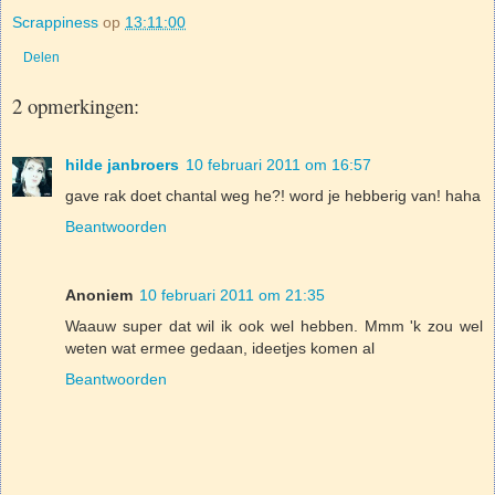
Scrappiness
op
13:11:00
Delen
2 opmerkingen:
hilde janbroers
10 februari 2011 om 16:57
gave rak doet chantal weg he?! word je hebberig van! haha
Beantwoorden
Anoniem
10 februari 2011 om 21:35
Waauw super dat wil ik ook wel hebben. Mmm 'k zou wel
weten wat ermee gedaan, ideetjes komen al
Beantwoorden