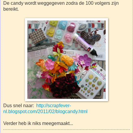
De candy wordt weggegeven zodra de 100 volgers zijn
bereikt.
Dus snel naar:
http://scrapfever-
nl.blogspot.com/2011/02/blogcandy.html
Verder heb ik niks meegemaakt...