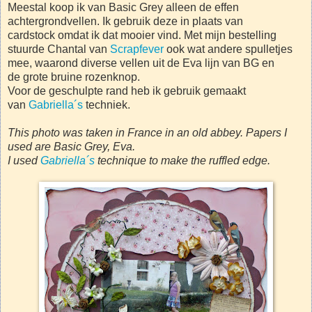
Meestal koop ik van Basic Grey alleen de effen
achtergrondvellen. Ik gebruik deze in plaats van
cardstock omdat ik dat mooier vind. Met mijn bestelling
stuurde Chantal van
Scrapfever
ook wat andere spulletjes
mee, waarond diverse vellen uit de Eva lijn van BG en
de grote bruine rozenknop.
Voor de geschulpte rand heb ik gebruik gemaakt
van
Gabriella´s
techniek.
This photo was taken in France in an old abbey.
Papers I
used are Basic Grey, Eva.
I used
Gabriella´s
technique to make the ruffled edge.