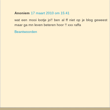
Anoniem
17 maart 2010 om 15:41
wat een mooi lootje jo!! ben al ff niet op je blog geweest
maar ga mn leven beteren hoor !! xxx raffa
Beantwoorden