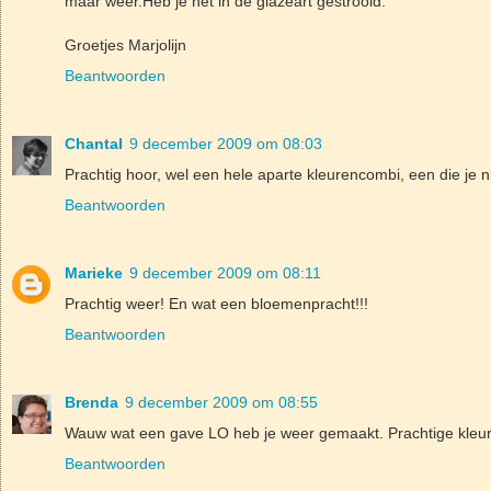
maar weer.Heb je het in de glazeart gestrooid.
Groetjes Marjolijn
Beantwoorden
Chantal
9 december 2009 om 08:03
Prachtig hoor, wel een hele aparte kleurencombi, een die je 
Beantwoorden
Marieke
9 december 2009 om 08:11
Prachtig weer! En wat een bloemenpracht!!!
Beantwoorden
Brenda
9 december 2009 om 08:55
Wauw wat een gave LO heb je weer gemaakt. Prachtige kleu
Beantwoorden