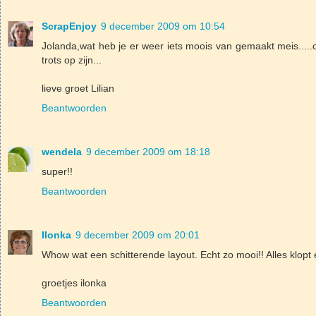
ScrapEnjoy
9 december 2009 om 10:54
Jolanda,wat heb je er weer iets moois van gemaakt meis...
trots op zijn...
lieve groet Lilian
Beantwoorden
wendela
9 december 2009 om 18:18
super!!
Beantwoorden
Ilonka
9 december 2009 om 20:01
Whow wat een schitterende layout. Echt zo mooi!! Alles klopt e
groetjes ilonka
Beantwoorden