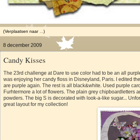
8 december 2009
Candy Kisses
The 23rd challenge at Dare to use color had to be an all purp
was enjoying her candy floss in Disneyland, Paris. I edited th
are purple again. The rest is all black&white. Used purple ca
Furhtermore a lot of flowers. The plain grey chipboardletters 
powders. The big S is decorated with look-a-like sugar... Unfor
great layout for my collection!