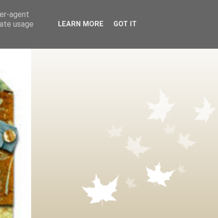
ser-agent
rate usage
LEARN MORE
GOT IT