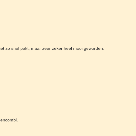
niet zo snel pakt, maar zeer zeker heel mooi geworden.
rencombi.