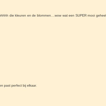
..ohhhh die kleuren en de blommen....wow wat een SUPER mooi geheel
n past perfect bij elkaar.