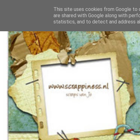
This site uses cookies from Google to d
are shared with Google along with perf
statistics, and to detect and address a