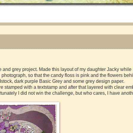
le and grey project. Made this layout of my daughter Jacky while
e photograph, so that the candy floss is pink and the flowers beh
rdstock, dark purple Basic Grey and some grey design paper.
are stamped with a textstamp and after that layered with clear e
tunately I did not win the challenge, but who cares, I have anot