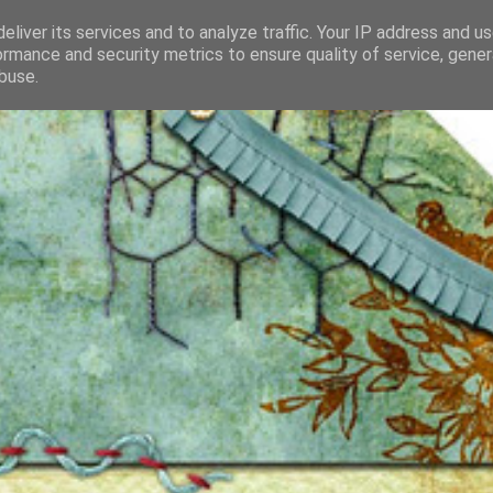
eliver its services and to analyze traffic. Your IP address and u
ormance and security metrics to ensure quality of service, gene
buse.