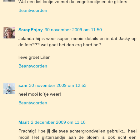
Wat een lief lootje zo met dat vogelkooitje en de glitters
Beantwoorden
ScrapEnjoy
30 november 2009 om 11:50
Jolanda hij is weer super, mooie details en is dat Jacky op
de foto??? wat gaat het dan erg hard he?
lieve groet Lilian
Beantwoorden
sam
30 november 2009 om 12:53
heel mooi lo´tje weer!
Beantwoorden
Marit
2 december 2009 om 11:18
Prachtig! Hoe jij die twee achtergrondvellen gebruikt... heel
mooi! Het glitterrandje aan de bloem is ook echt een