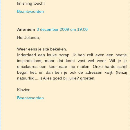
finishing touch!
Beantwoorden
Anoniem
3 december 2009 om 19:00
Hoi Jolanda,
Weer eens je site bekeken.
Inderdaad een leuke scrap. Ik ben zelf even een beetje
inspiratieloos, maar dat komt vast wel weer. Wil je je
emailadres een keer naar me mailen. Onze harde schijf
begaf het, en dan ben je ook de adressen kwijt. (tenzij
natuurlijk ....!) Alles goed bij jullie? groeten,
Klazien
Beantwoorden