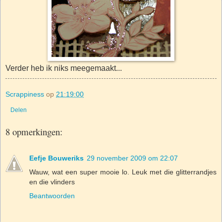
Verder heb ik niks meegemaakt...
Scrappiness
op
21:19:00
Delen
8 opmerkingen:
Eefje Bouweriks
29 november 2009 om 22:07
Wauw, wat een super mooie lo. Leuk met die glitterrandjes
en die vlinders
Beantwoorden