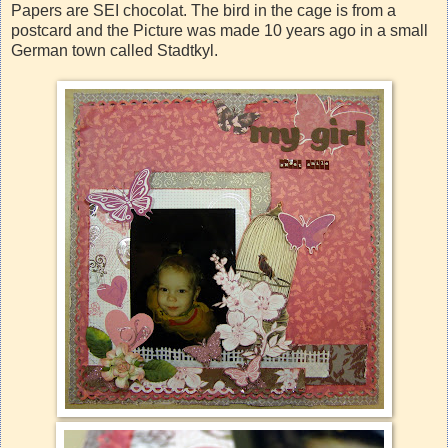
Papers are SEI chocolat. The bird in the cage is from a
postcard and the Picture was made 10 years ago in a small
German town called Stadtkyl.