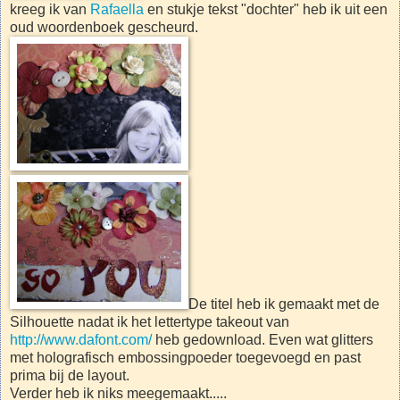
kreeg ik van
Rafaella
en stukje tekst "dochter" heb ik uit een
oud woordenboek gescheurd.
De titel heb ik gemaakt met de
Silhouette nadat ik het lettertype takeout van
http://www.dafont.com/
heb gedownload. Even wat glitters
met holografisch embossingpoeder toegevoegd en past
prima bij de layout.
Verder heb ik niks meegemaakt.....