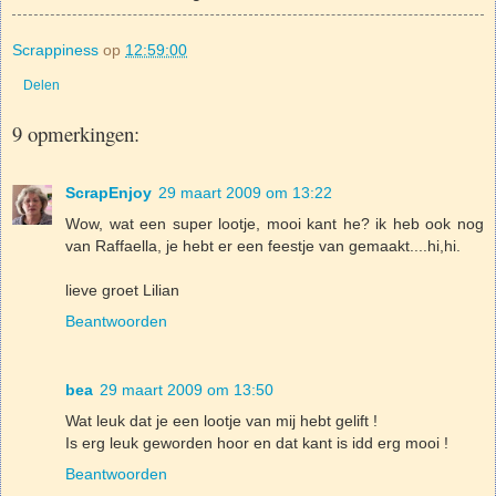
Scrappiness
op
12:59:00
Delen
9 opmerkingen:
ScrapEnjoy
29 maart 2009 om 13:22
Wow, wat een super lootje, mooi kant he? ik heb ook nog
van Raffaella, je hebt er een feestje van gemaakt....hi,hi.
lieve groet Lilian
Beantwoorden
bea
29 maart 2009 om 13:50
Wat leuk dat je een lootje van mij hebt gelift !
Is erg leuk geworden hoor en dat kant is idd erg mooi !
Beantwoorden