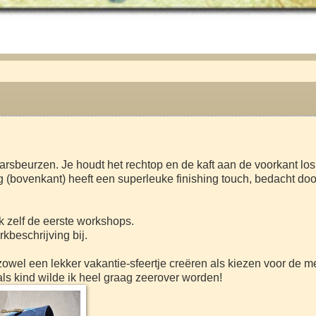
rsbeurzen. Je houdt het rechtop en de kaft aan de voorkant los
g (bovenkant) heeft een superleuke finishing touch, bedacht do
ik zelf de eerste workshops.
rkbeschrijving bij.
e zowel een lekker vakantie-sfeertje creëren als kiezen voor de m
.als kind wilde ik heel graag zeerover worden!