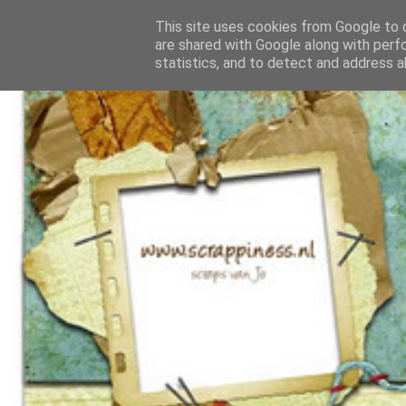
This site uses cookies from Google to d
are shared with Google along with perf
statistics, and to detect and address a