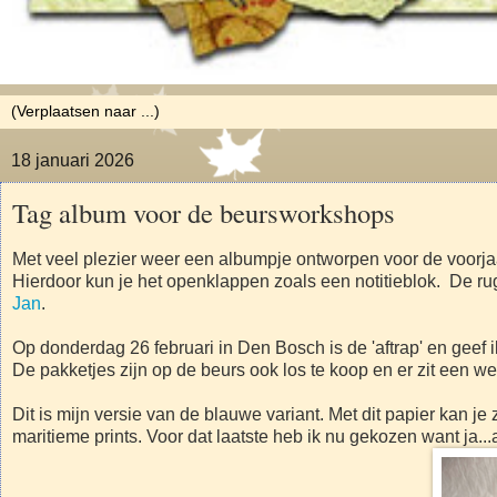
18 januari 2026
Tag album voor de beursworkshops
Met veel plezier weer een albumpje ontworpen voor de voorjaa
Hierdoor kun je het openklappen zoals een notitieblok. De ru
Jan
.
Op donderdag 26 februari in Den Bosch is de 'aftrap' en geef 
De pakketjes zijn op de beurs ook los te koop en er zit een we
Dit is mijn versie van de blauwe variant. Met dit papier kan j
maritieme prints. Voor dat laatste heb ik nu gekozen want ja..