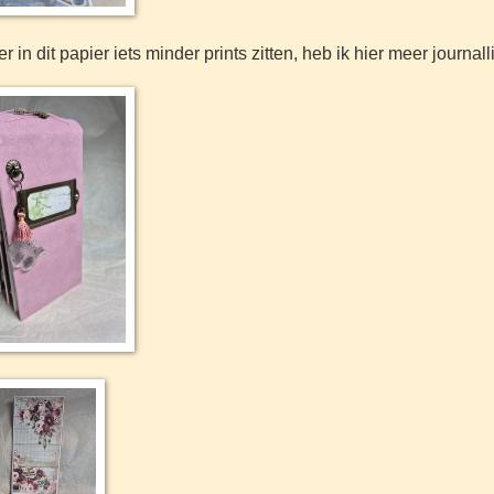
n dit papier iets minder prints zitten, heb ik hier meer journall