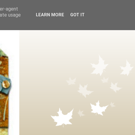
ser-agent
rate usage
LEARN MORE
GOT IT