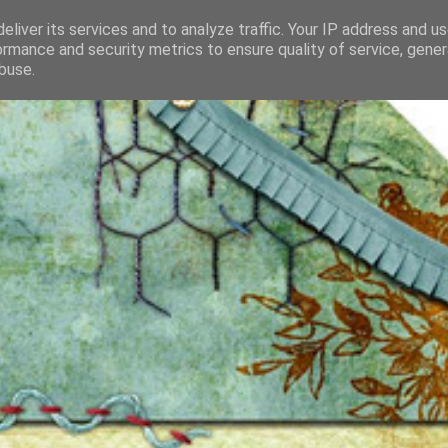
eliver its services and to analyze traffic. Your IP address and u
ormance and security metrics to ensure quality of service, gene
buse.