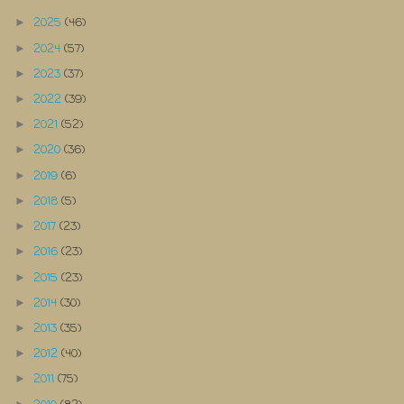
2025
(46)
►
2024
(57)
►
2023
(37)
►
2022
(39)
►
2021
(52)
►
2020
(36)
►
2019
(6)
►
2018
(5)
►
2017
(23)
►
2016
(23)
►
2015
(23)
►
2014
(30)
►
2013
(35)
►
2012
(40)
►
2011
(75)
►