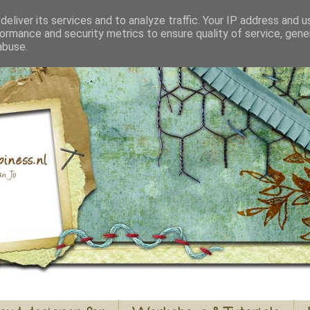
eliver its services and to analyze traffic. Your IP address and 
ormance and security metrics to ensure quality of service, gen
abuse.