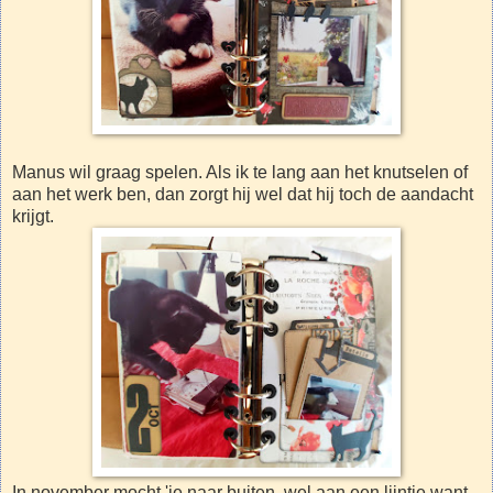
Manus wil graag spelen. Als ik te lang aan het knutselen of
aan het werk ben, dan zorgt hij wel dat hij toch de aandacht
krijgt.
In november mocht 'ie naar buiten, wel aan een lijntje want