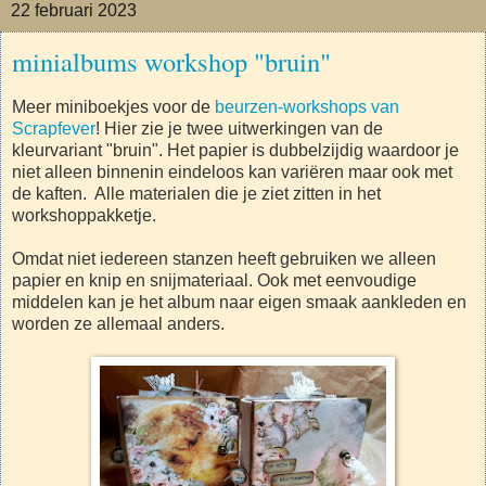
22 februari 2023
minialbums workshop "bruin"
Meer miniboekjes voor de
beurzen-workshops van
Scrapfever
! Hier zie je twee uitwerkingen van de
kleurvariant "bruin". Het papier is dubbelzijdig waardoor je
niet alleen binnenin eindeloos kan variëren maar ook met
de kaften. Alle materialen die je ziet zitten in het
workshoppakketje.
Omdat niet iedereen stanzen heeft gebruiken we alleen
papier en knip en snijmateriaal. Ook met eenvoudige
middelen kan je het album naar eigen smaak aankleden en
worden ze allemaal anders.