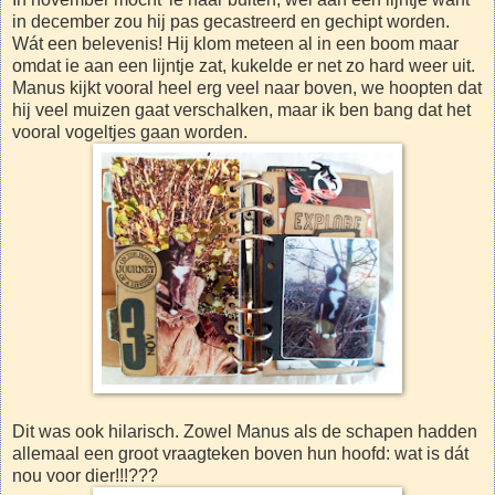
in december zou hij pas gecastreerd en gechipt worden.
Wát een belevenis! Hij klom meteen al in een boom maar
omdat ie aan een lijntje zat, kukelde er net zo hard weer uit.
Manus kijkt vooral heel erg veel naar boven, we hoopten dat
hij veel muizen gaat verschalken, maar ik ben bang dat het
vooral vogeltjes gaan worden.
Dit was ook hilarisch. Zowel Manus als de schapen hadden
allemaal een groot vraagteken boven hun hoofd: wat is dát
nou voor dier!!!???