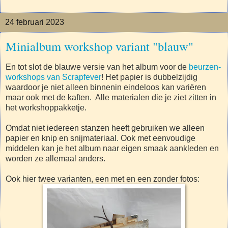
24 februari 2023
Minialbum workshop variant "blauw"
En tot slot de blauwe versie van het album voor de
beurzen-
workshops van Scrapfever
! Het papier is dubbelzijdig
waardoor je niet alleen binnenin eindeloos kan variëren
maar ook met de kaften. Alle materialen die je ziet zitten in
het workshoppakketje.
Omdat niet iedereen stanzen heeft gebruiken we alleen
papier en knip en snijmateriaal. Ook met eenvoudige
middelen kan je het album naar eigen smaak aankleden en
worden ze allemaal anders.
Ook hier twee varianten, een met en een zonder fotos: