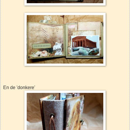
En de 'donkere'