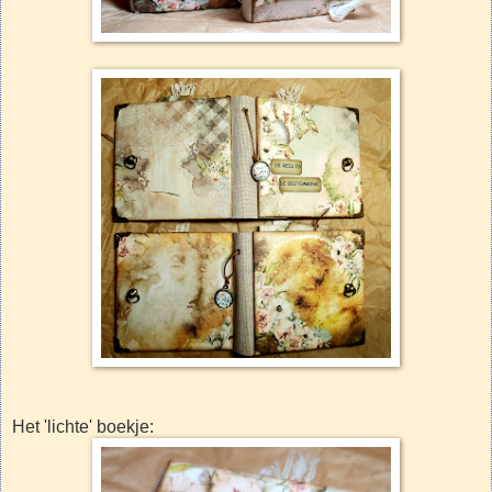
Het 'lichte' boekje: