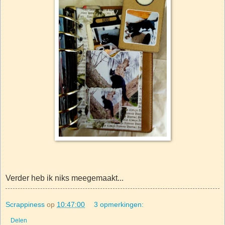
Verder heb ik niks meegemaakt...
Scrappiness
op
10:47:00
3 opmerkingen:
Delen