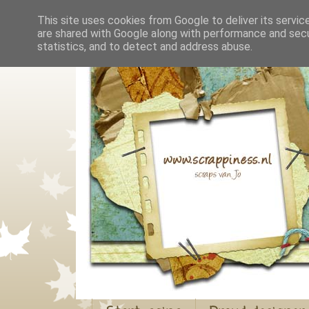
This site uses cookies from Google to deliver its servic
are shared with Google along with performance and secur
statistics, and to detect and address abuse.