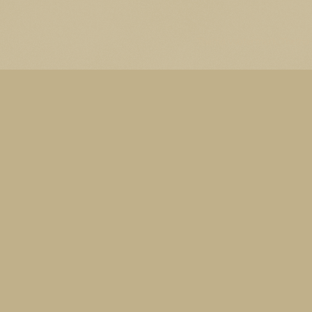
Thema Watermerk. Thema-a